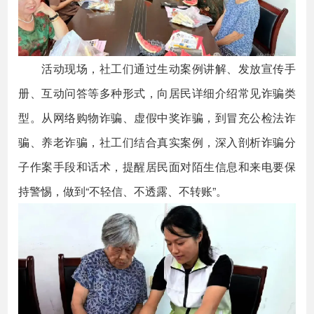
活动现场，社工们通过生动案例讲解、发放宣传手
册、互动问答等多种形式，向居民详细介绍常见诈骗类
型。从网络购物诈骗、虚假中奖诈骗，到冒充公检法诈
骗、养老诈骗，社工们结合真实案例，深入剖析诈骗分
子作案手段和话术，提醒居民面对陌生信息和来电要保
持警惕，做到“不轻信、不透露、不转账”。