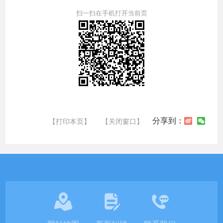
扫一扫在手机打开当前页
分享到：
【打印本页】
【关闭窗口】