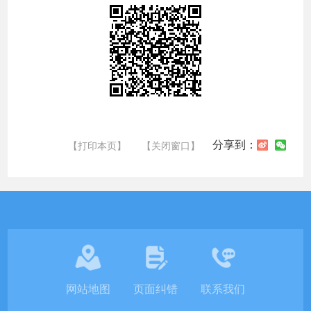
分享到：
【打印本页】
【关闭窗口】
网站地图
页面纠错
联系我们