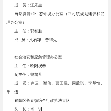
成 员：江乐生
自然资源和生态环境办公室（兼村镇规划建设和管
理办公室）
主 任：郭智胜
成 员：文石稼、曾继先
社会治安和应急管理办公室
主 任：欧阳祝春
副主任：曾超凡
成 员：卢云、谢伟、曹国强、周孟琪、李琴怡、
阳 进
资阳区长春镇综合行政执法大队
队 长：肖 训