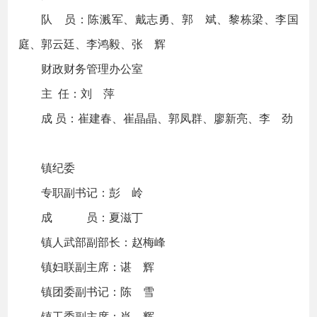
队 员：陈溅军、戴志勇、郭 斌、黎栋梁、李国
庭、郭云廷、李鸿毅、张 辉
财政财务管理办公室
主 任：刘 萍
成 员：崔建春、崔晶晶、郭凤群、廖新亮、李 劲
镇纪委
专职副书记：彭 岭
成 员：夏滋丁
镇人武部副部长：赵梅峰
镇妇联副主席：谌 辉
镇团委副书记：陈 雪
镇工委副主席：肖 辉