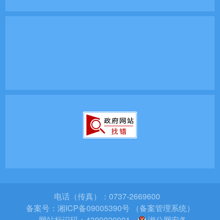
电话（传真）：0737-2669600
备案号：
湘ICP备09005390号 （备案管理系统）
网站标识码：4309020001
湘公网安备