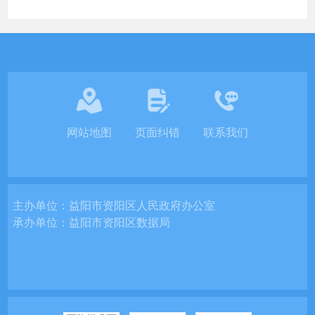
网站地图
页面纠错
联系我们
主办单位：
益阳市资阳区人民政府办公室
承办单位：
益阳市资阳区数据局