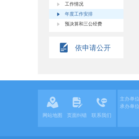
工作情况
年度工作安排
预决算和三公经费
依申请公开
主办单
承办单
网站地图
页面纠错
联系我们