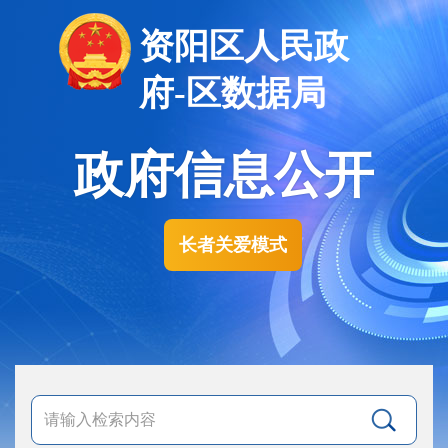
资阳区人民政
府-区数据局
政府信息公开
长者关爱模式