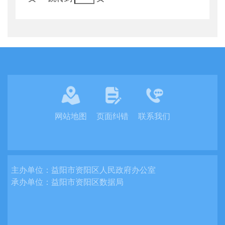
网站地图
页面纠错
联系我们
主办单位：
益阳市资阳区人民政府办公室
承办单位：
益阳市资阳区数据局