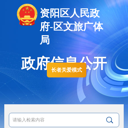
资阳区人民政
府-区文旅广体
局
政府信息公开
长者关爱模式