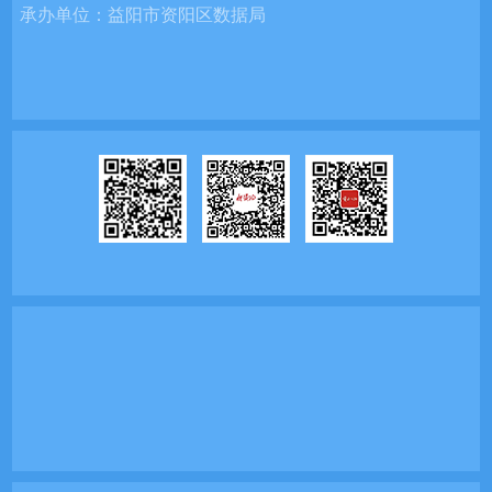
承办单位：
益阳市资阳区数据局