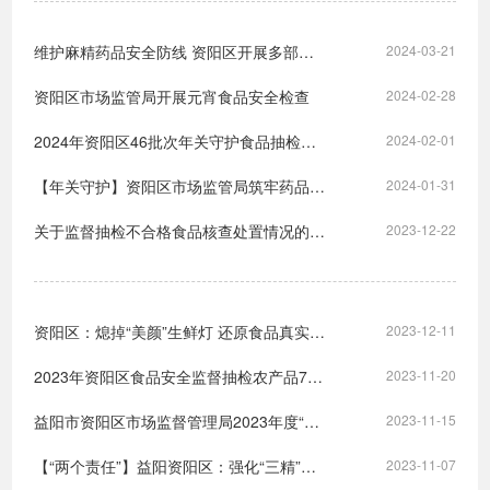
维护麻精药品安全防线 资阳区开展多部门联合检查
2024-03-21
资阳区市场监管局开展元宵食品安全检查
2024-02-28
2024年资阳区46批次年关守护食品抽检明细表（抽样日期2024.1.8-1.14）
2024-02-01
【年关守护】资阳区市场监管局筑牢药品安全防线
2024-01-31
关于监督抽检不合格食品核查处置情况的公示
2023-12-22
资阳区：熄掉“美颜”生鲜灯 还原食品真实“本色”
2023-12-11
2023年资阳区食品安全监督抽检农产品77批次明细表（10月）
2023-11-20
益阳市资阳区市场监督管理局2023年度“化妆品安全示范店”名单公示
2023-11-15
【“两个责任”】益阳资阳区：强化“三精”措施 夯实食品安全“两个责任”
2023-11-07