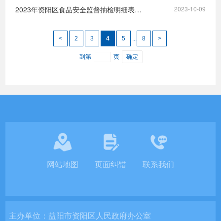
2023年资阳区食品安全监督抽检明细表（8、9月）
2023-10-09
<
2
3
4
5
...
8
>
到第
页
确定
网站地图
页面纠错
联系我们
主办单位：
益阳市资阳区人民政府办公室