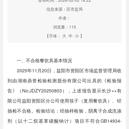
发布时间：2026-02-02 16:22
信息来源：区市监局
作者：
浏览量：
115
【字体：
大
中
小
】
一、不合格餐饮具基本情况
2025年11月20日，益阳市资阳区市场监督管理局收
到由湖南鼎誉检验检测股份有限公司出具的《检验报
告》（No:JDZY20250803），上述报告显示长沙××有
限公司益阳资阳区分公司使用筷子（复用餐饮具）、经
抽检不合格。检验结论：经抽样检验，阴离子合成洗涤
剂（以十二烷基苯磺酸钠计）项目不符合GB14934-