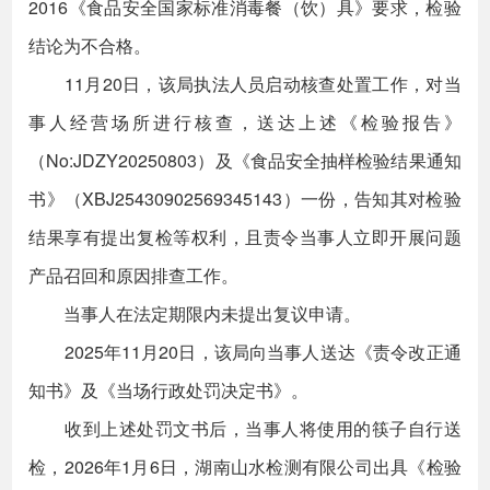
2016《食品安全国家标准消毒餐（饮）具》要求，检验
结论为不合格。
11月20日，该局执法人员启动核查处置工作，对当
事人经营场所进行核查，送达上述《检验报告》
（No:JDZY20250803）及《食品安全抽样检验结果通知
书》（XBJ25430902569345143）一份，告知其对检验
结果享有提出复检等权利，且责令当事人立即开展问题
产品召回和原因排查工作。
当事人在法定期限内未提出复议申请。
2025年11月20日，该局向当事人送达《责令改正通
知书》及《当场行政处罚决定书》。
收到上述处罚文书后，当事人将使用的筷子自行送
检，2026年1月6日，湖南山水检测有限公司出具《检验