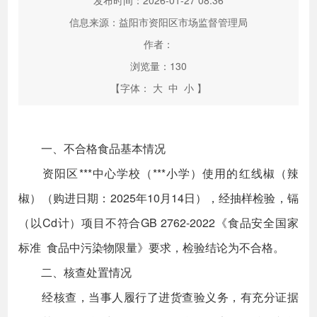
发布时间：2026-01-27 08:36
信息来源：益阳市资阳区市场监督管理局
作者：
浏览量：
130
【字体：
大
中
小
】
一、不合格食品基本情况
资阳区***中心学校（***小学）使用的红线椒（辣
椒）（购进日期：2025年10月14日），经抽样检验，镉
（以Cd计）项目不符合GB 2762-2022《食品安全国家
标准 食品中污染物限量》要求，检验结论为不合格。
二、核查处置情况
经核查，当事人履行了进货查验义务，有充分证据