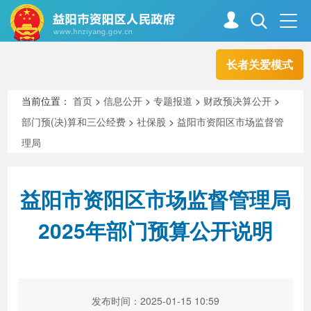
长者关爱模式
首页
走进资阳
当前位置：
首页
>
信息公开
>
专题报道
>
财政预决算公开
>
部门预(决)算和三公经费
>
社保股
>
益阳市资阳区市场监督管
政务资阳
信息公开
理局
益阳市资阳区市场监督管理局
新闻中心
解读回应
2025年部门预算公开说明
政务服务
互动交流
高效办成一件事
发布时间：2025-01-15 10:59