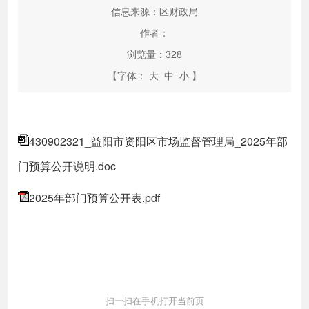
信息来源：区财政局
作者：
浏览量：
328
【字体：
大
中
小
】
430902321_益阳市资阳区市场监督管理局_2025年部
门预算公开说明.doc
2025年部门预算公开表.pdf
扫一扫在手机打开当前页