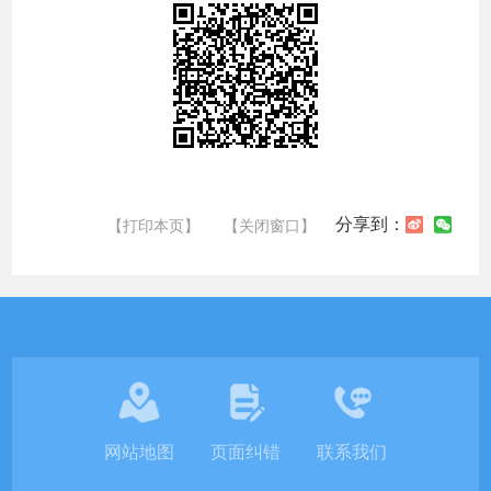
分享到：
【打印本页】
【关闭窗口】
网站地图
页面纠错
联系我们