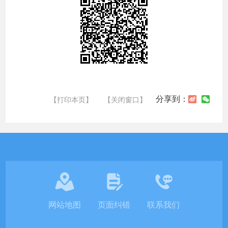
分享到：
【打印本页】
【关闭窗口】
网站地图
页面纠错
联系我们