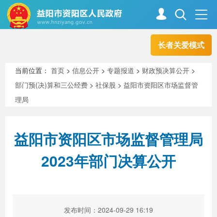
长者关爱模式
首页
走进资阳
当前位置：
首页
>
信息公开
>
专题报道
>
财政预决算公开
>
部门预(决)算和三公经费
>
社保股
>
益阳市资阳区市场监督管
政务资阳
信息公开
理局
益阳市资阳区市场监督管理局
新闻中心
解读回应
2023年部门决算公开
政务服务
互动交流
高效办成一件事
发布时间：2024-09-29 16:19