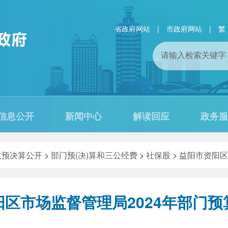
省政府网站
|
市政府网站
|
繁
信息公开
新闻中心
解读回应
政务服
政预决算公开
>
部门预(决)算和三公经费
>
社保股
>
益阳市资阳区
区市场监督管理局2024年部门预