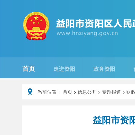
首页
走进资阳
政务资阳
当前位置：
首页
>
信息公开
>
专题报道
>
财
益阳市资阳