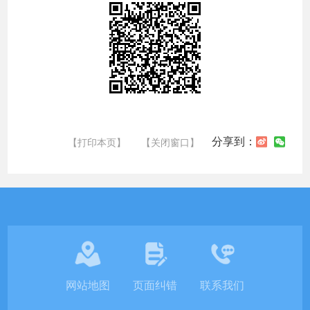
分享到：
【打印本页】
【关闭窗口】
网站地图
页面纠错
联系我们