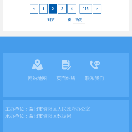
<
1
2
3
4
...
116
>
到第
页
确定
网站地图
页面纠错
联系我们
主办单位：
益阳市资阳区人民政府办公室
承办单位：
益阳市资阳区数据局