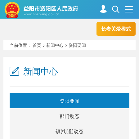
长者关爱模式
首页
走进资阳
当前位置：
首页
>
新闻中心
>
资阳要闻
政务资阳
信息公开
新闻中心
新闻中心
解读回应
资阳要闻
政务服务
互动交流
部门动态
镇(街道)动态
高效办成一件事