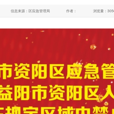
信息来源：区应急管理局
作者：
浏览量：
305