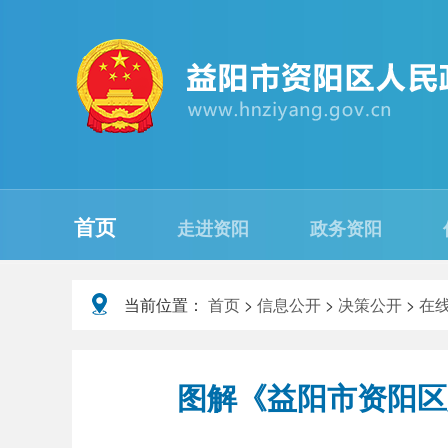
首页
走进资阳
政务资阳
当前位置：
首页
>
信息公开
>
决策公开
>
在
图解《益阳市资阳区