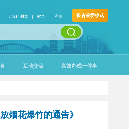
长者关爱模式
|
无障碍浏览
|
登录
|
注册
务
互动交流
高效办成一件事
燃放烟花爆竹的通告》