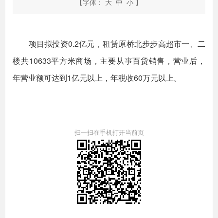
【字体：
大
中
小
】
项目拟投资0.2亿元，租赁原桥北步步高超市一、二
楼共10633平方米商场，主要从事百货销售，营业后，
年营业额可达到1亿元以上，年税收60万元以上。
扫一扫在手机打开当前页