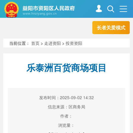
长者关爱模式
首页
走进资阳
当前位置：
首页
>
走进资阳
>
投资资阳
政务资阳
信息公开
乐泰洲百货商场项目
新闻中心
解读回应
发布时间：2025-09-02 14:32
政务服务
互动交流
信息来源：区商务局
作者：
浏览量：
高效办成一件事