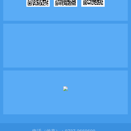
电话（传真）：0737-2669600