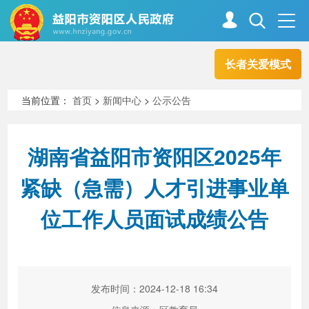
长者关爱模式
首页
走进资阳
当前位置：
首页
>
新闻中心
>
公示公告
政务资阳
信息公开
湖南省益阳市资阳区2025年
紧缺（急需）人才引进事业单
新闻中心
解读回应
位工作人员面试成绩公告
政务服务
互动交流
发布时间：2024-12-18 16:34
高效办成一件事