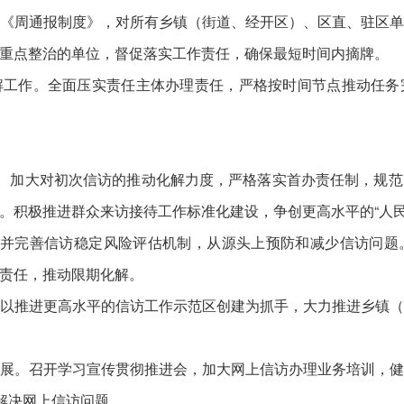
《周通报制度》，对所有乡镇（街道、经开区）、区直、驻区
重点整治的单位，督促落实工作责任，确保最短时间内摘牌。
解工作。全面压实责任主体办理责任，严格按时间节点推动任务
动。加大对初次信访的推动化解力度，严格落实首办责任制，规
。积极推进群众来访接待工作标准化建设，争创更高水平的“人民
持并完善信访稳定风险评估机制，从源头上预防和减少信访问
责任，推动限期化解。
以推进更高水平的信访工作示范区创建为抓手，大力推进乡镇
展。召开学习宣传贯彻推进会，加大网上信访办理业务培训，
解决网上信访问题。