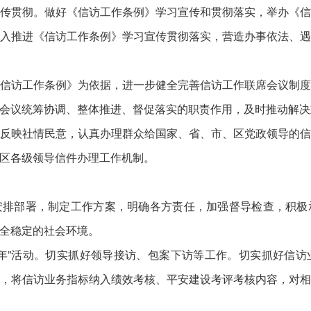
传贯彻。做好《信访工作条例》学习宣传和贯彻落实，举办《
入推进《信访工作条例》学习宣传贯彻落实，营造办事依法、
信访工作条例》为依据，进一步健全完善信访工作联席会议制
会议统筹协调、整体推进、督促落实的职责作用，及时推动解决
反映社情民意，认真办理群众给国家、省、市、区党政领导的
区各级领导信件办理工作机制。
安排部署，制定工作方案，明确各方责任，加强督导检查，积极
全稳定的社会环境。
年”活动。切实抓好领导接访、包案下访等工作。切实抓好信
，将信访业务指标纳入绩效考核、平安建设考评考核内容，对