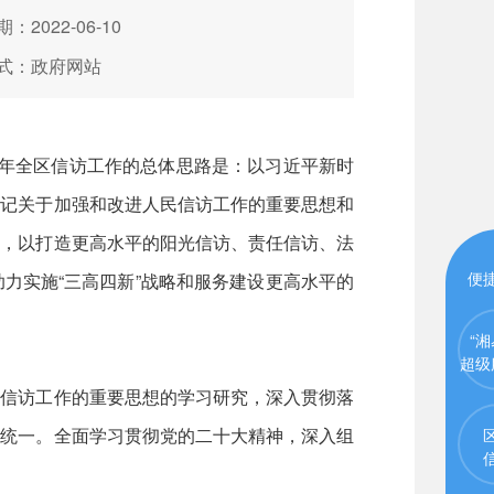
：2022-06-10
式：政府网站
2年全区信访工作的总体思路是：以习近平新时
书记关于加强和改进人民信访工作的重要思想和
维，以打造更高水平的阳光信访、责任信访、法
便
力实施“三高四新”战略和服务建设更高水平的
“湘
超级
民信访工作的重要思想的学习研究，深入贯彻落
相统一。全面学习贯彻党的二十大精神，深入组