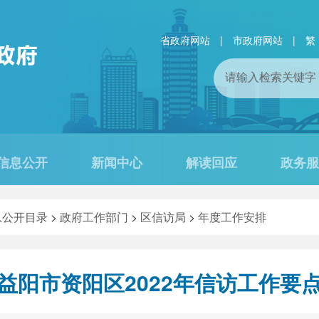
省政府网站
|
市政府网站
|
繁
信息公开
新闻中心
解读回应
政务服
息公开目录
>
政府工作部门
>
区信访局
>
年度工作安排
益阳市资阳区2022年信访工作要