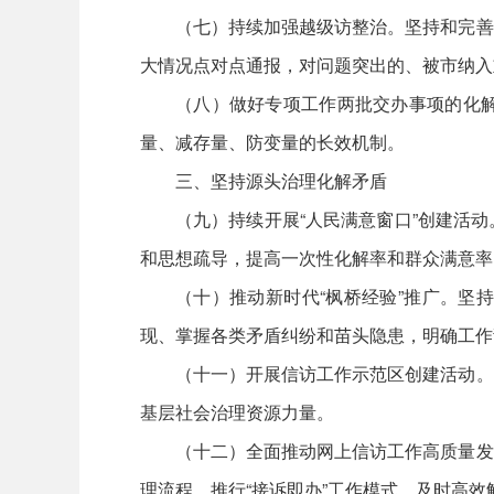
（七）持续加强越级访整治。坚持和完善
大情况点对点通报，对问题突出的、被市纳入
（八）做好专项工作两批交办事项的化
量、减存量、防变量的长效机制。
三、坚持源头治理化解矛盾
（九）持续开展“人民满意窗口”创建活
和思想疏导，提高一次性化解率和群众满意率
（十）推动新时代“枫桥经验”推广。坚
现、掌握各类矛盾纠纷和苗头隐患，明确工作
（十一）开展信访工作示范区创建活动。
基层社会治理资源力量。
（十二）全面推动网上信访工作高质量发
理流程，推行“接诉即办”工作模式，及时高效