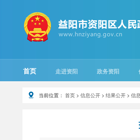
首页
走进资阳
政务资阳
当前位置：
首页
>
信息公开
>
结果公开
>
信