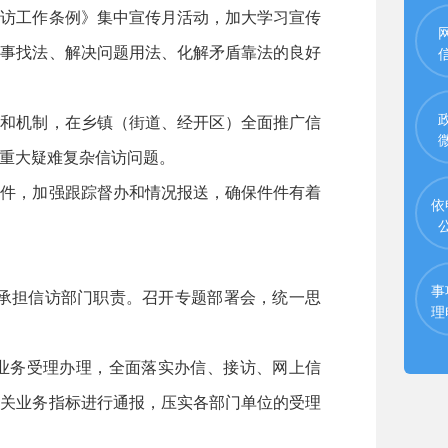
信访工作条例》集中宣传月活动，加大学习宣传
遇事找法、解决问题用法、化解矛盾靠法的良好
度和机制，在乡镇（街道、经开区）全面推广信
重大疑难复杂信访问题。
信件，加强跟踪督办和情况报送，确保件件有着
依
事
承担信访部门职责。召开专题部署会，统一思
理
访业务受理办理，全面落实办信、接访、网上信
相关业务指标进行通报，压实各部门单位的受理