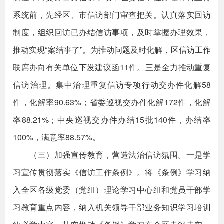
系统前，先经区、市信访部门审查把关。认真落实回访
制度，组织回访已办结信访事项，及时掌握办理效果，
推动实现“案结事了”。为推动问题及时化解，区信访工作
联席办向有关单位下发建议函11件。三是全力推动重复
信访治理。集中治理重复信访专项行动交办件化解58
件，化解率90.63%；省委巡视交办件化解172件，化解
率88.21%；中央巡视交办件办结15批140件，办结率
100%，满意率88.57%。
（三）加强宣传教育，营造法治信访氛围。一是学
习宣传贯彻落实《信访工作条例》。将《条例》学习纳
入全区各级党委（党组）理论学习中心组和党员干部学
习教育重点内容，纳入机关领导干部业务知识学习培训