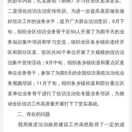
的必学内容，扎实推动《条例》学习在全区走深走实。
二是强化信访法治宣传培训。为进一步提高基层做实做
好信访工作的业务水平，提升广大群众法治意识，5月下
旬，组织全区信访业务骨干近50人开展了为期半天的业
务知识集中培训和学习交流，组织全区各乡镇街道经开
区和部分区直、驻区共30个单位开展了大规模的信访法
治集中宣传活动；9月中旬，组织各乡镇街道和重点区直
单位业务骨干，参加了为期5天的全国信访系统法治化业
务视频培训；11月下旬，组织各乡镇街道和部分重点区
直单位业务骨干进行了信访法治化专题业务培训，为推
动全区信访工作高质量开展打下了坚实基础。
二、存在的问题
我局推进法治政府建设工作虽然取得了一定的成