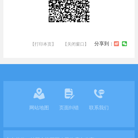
分享到：
【打印本页】
【关闭窗口】
网站地图
页面纠错
联系我们