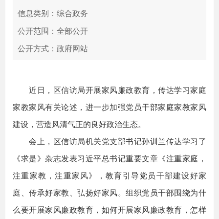
信息类别：综合政务
公开范围：全部公开
公开方式：政府网站
近日，区信访局开展家风廉政教育，传达学习家庭
家教家风有关论述，进一步加强党员干部家庭家教家风
建设，营造风清气正的良好政治生态。
会上，区信访局机关党支部书记孙训兰传达学习了
《求是》杂志发表习近平总书记重要文章《注重家庭，
注重家教，注重家风》，教育引导党员干部建设好家
庭、传承好家教、弘扬好家风。组织党员干部围绕为什
么要开展家风廉政教育，如何开展家风廉政教育，怎样