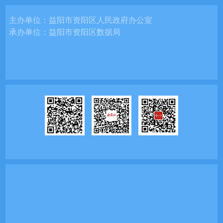
主办单位：
益阳市资阳区人民政府办公室
承办单位：
益阳市资阳区数据局