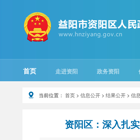
首页
走进资阳
政务资阳
当前位置：
首页
>
信息公开
>
结果公开
>
信
资阳区：深入扎实