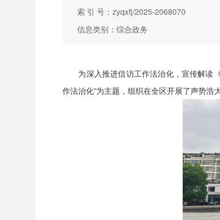
索 引 号：zyqxfj/2025-2068070
信息类别：综合政务
为深入推进信访工作法治化，宣传解读《信
作法治化”为主题，组织在全区开展了声势浩