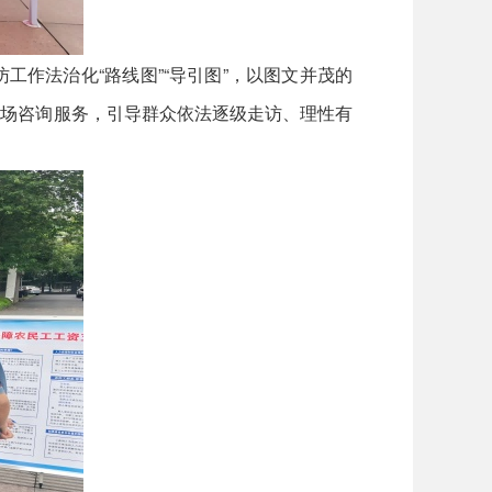
作法治化“路线图”“导引图”，以图文并茂的
现场咨询服务，引导群众依法逐级走访、理性有