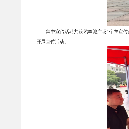
集中宣传活动共设鹅羊池广场1个主宣传点
开展宣传活动。