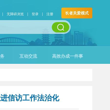
长者关爱模式
|
无障碍浏览
|
登录
|
注册
务
互动交流
高效办成一件事
推进信访工作法治化