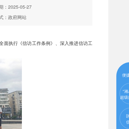
：2025-05-27
式：政府网站
全面执行《信访工作条例》、深入推进信访工
便
“湘
超级