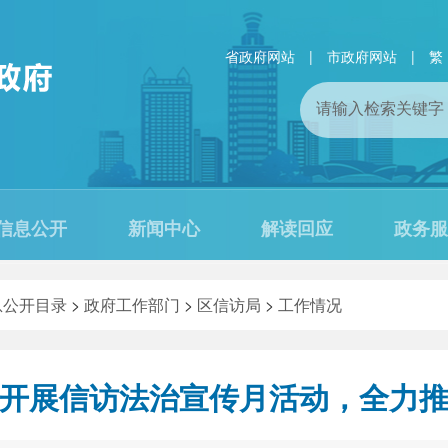
省政府网站
|
市政府网站
|
繁
信息公开
新闻中心
解读回应
政务服
息公开目录
>
政府工作部门
>
区信访局
>
工作情况
开展信访法治宣传月活动，全力