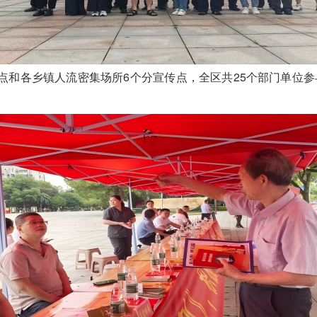
和各乡镇人流密集场所6个分宣传点，全区共25个部门单位参