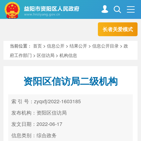
长者关爱模式
首页
走进资阳
当前位置：
首页
>
信息公开
>
结果公开
>
信息公开目录
>
政
府工作部门
>
区信访局
>
机构信息
政务资阳
信息公开
资阳区信访局二级机构
新闻中心
解读回应
索 引 号：zyqxfj/2022-1603185
政务服务
互动交流
发布机构：资阳区信访局
发文日期：2022-06-17
信息类别：综合政务
高效办成一件事