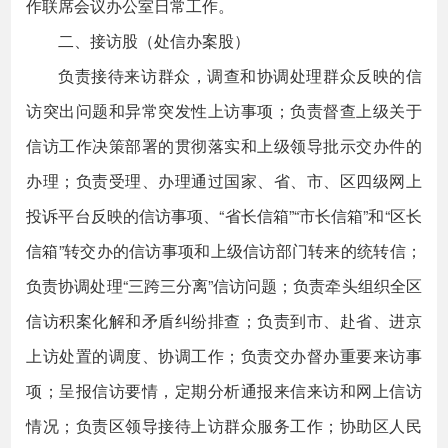
作联席会议办公室日常工作。
二、接访股（处信办案股）
负责接待来访群众，调查和协调处理群众反映的信
访突出问题和异常突发性上访事项；负责督查上级关于
信访工作决策部署的贯彻落实和上级领导批示交办件的
办理；负责受理、办理通过国家、省、市、区四级网上
投诉平台反映的信访事项、“省长信箱”“市长信箱”和“区长
信箱”转交办的信访事项和上级信访部门转来的统转信；
负责协调处理“三跨三分离”信访问题；负责牵头组织全区
信访积案化解和矛盾纠纷排查；负责到市、赴省、进京
上访处置的调度、协调工作；负责交办督办重要来访事
项；呈报信访要情，定期分析通报来信来访和网上信访
情况；负责区领导接待上访群众服务工作；协助区人民