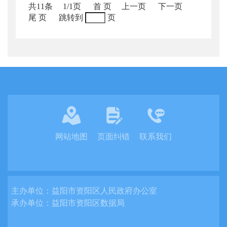
共11条
1/1页
首 页
上一页
下一页
尾 页
跳转到
页
网站地图
页面纠错
联系我们
主办单位：
益阳市资阳区人民政府办公室
承办单位：
益阳市资阳区数据局