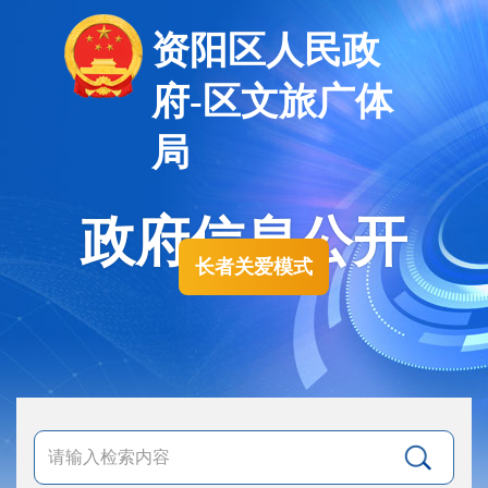
资阳区人民政
府-区文旅广体
局
政府信息公开
长者关爱模式