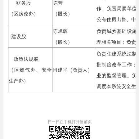
财务股
陈芳
作；负责局属单位
（区房改办）
（股长）
公有住房出售、申
陈旭辉
负责城乡基础设施
建设股
（股长）
理相关项目；负责
负责住建系统法制
政策法规股
批制度改革工作；
（区燃气办、安全
肖建平（负责人）
业的监督管理。负
生产办）
调度本系统安全生
扫一扫在手机打开当前页