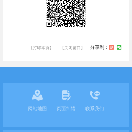
分享到：
【打印本页】
【关闭窗口】
网站地图
页面纠错
联系我们