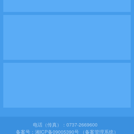
电话（传真）：0737-2669600
备案号：
湘ICP备09005390号 （备案管理系统）