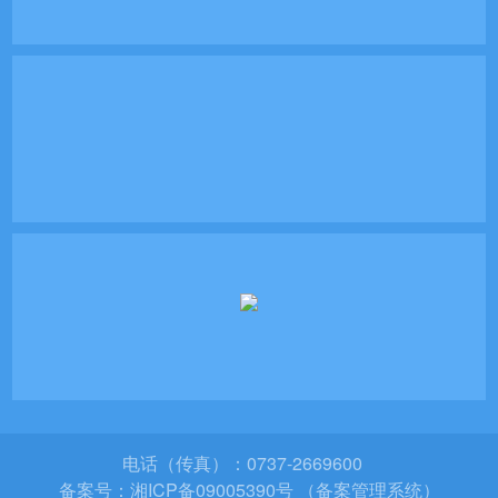
电话（传真）：0737-2669600
备案号：
湘ICP备09005390号 （备案管理系统）