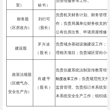
员管理服务等工作。
室）
秘书）
负责机关财务计划、财务管理
财务股
刘行可
作；负责局属单位财务收支的
（区房改办）
（股长）
公有住房出售、申请房屋维修
负责城乡基础设施建设工作；
罗
兴
波
建设股
（股长）
理相关项目；负责城区背街小
负责住建系统法制宣传教育培
政策法规股
肖建平
；负责规范性文件
制度改革工作
（区燃气办、
（股长）
监督管理。负责拟订本系统安
安全生产办）
本系统安全生产工作；组织或