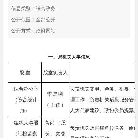
信息类别：综合政务
公开范围：全部公开
公开方式：政府网站
一
、局机关人事信息
股 室
股室负责人
综合办公室
负责机关文电、会务、机要、
李晨曦
（综合统计
理工作；负责机关后勤服务管
（主任）
办）
人大代表建议、政协委员提案
组织人事股
高尚（股
负责机关及直属单位党务、组
（纪检监察
长
、
党委