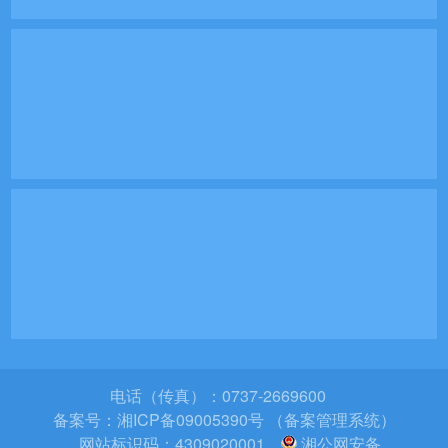
电话（传真）：0737-2669600
备案号：
湘ICP备09005390号 （备案管理系统）
网站标识码：4309020001
湘公网安备