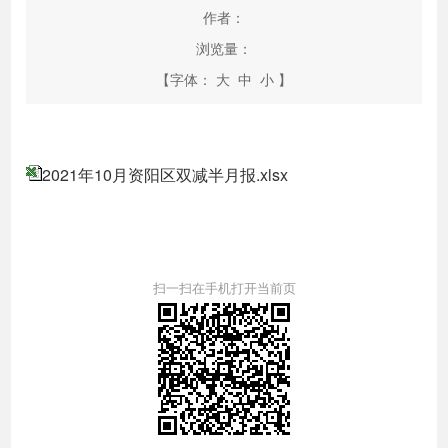
作者：
浏览量：
【字体：
大
中
小
】
2021年10月资阳区双减半月报.xlsx
扫一扫在手机打开当前页