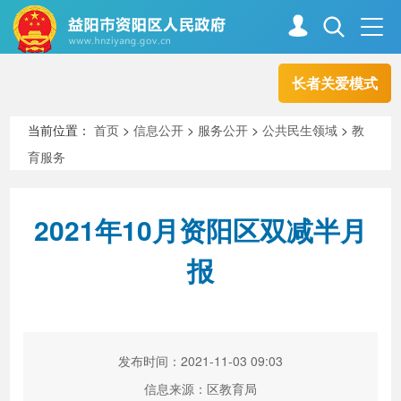
长者关爱模式
首页
走进资阳
当前位置：
首页
>
信息公开
>
服务公开
>
公共民生领域
>
教
育服务
政务资阳
信息公开
2021年10月资阳区双减半月
新闻中心
解读回应
报
政务服务
互动交流
发布时间：2021-11-03 09:03
高效办成一件事
信息来源：区教育局