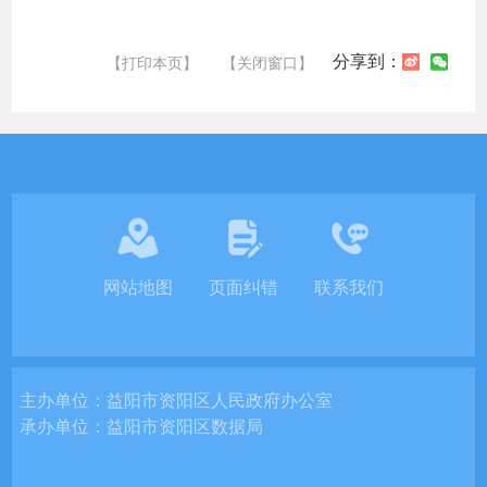
分享到：
【打印本页】
【关闭窗口】
网站地图
页面纠错
联系我们
主办单位：
益阳市资阳区人民政府办公室
承办单位：
益阳市资阳区数据局