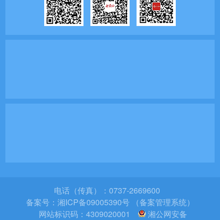
电话（传真）：0737-2669600
备案号：
湘ICP备09005390号 （备案管理系统）
网站标识码：4309020001
湘公网安备