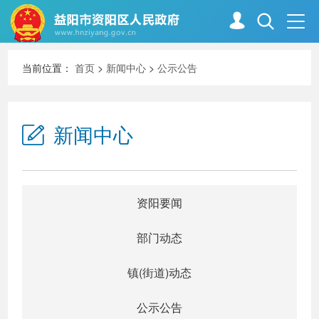
当前位置：
首页
>
新闻中心
>
公示公告
首页
走进资阳
新闻中心
政务资阳
信息公开
新闻中心
解读回应
资阳要闻
部门动态
政务服务
互动交流
镇(街道)动态
公示公告
高效办成一件事