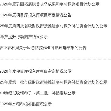
2026年度巩固拓展脱贫攻坚成果和乡村振兴项目计划公示
2026年度项目库拟入库项目审定情况公告
025年度第四批省级财政衔接推进乡村振兴补助资金计划的公示
5年单产提升行动测产结果公示
农业农村局关于应急防控作业补贴评选结果的公告
2026年度项目库拟入库项目审定情况公示
025年度第一批市级财政衔接推进乡村振兴补助资金计划的公示
5年中晚稻低吸镉种子（第二批）补贴发放公示
2025年水稻种植补贴面积公示