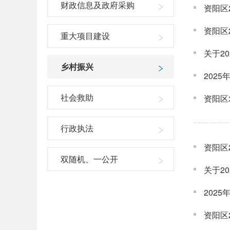
财政信息及政府采购
资阳区
资阳区
重大项目建设
关于2
乡村振兴
202
社会救助
资阳区
行政执法
资阳区
双随机、一公开
关于2
202
资阳区