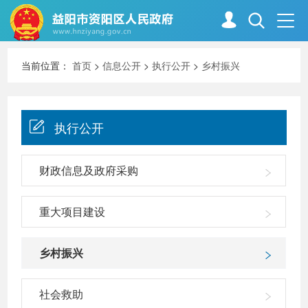
当前位置：
首页
>
信息公开
>
执行公开
>
乡村振兴
首页
走进资阳
执行公开
政务资阳
信息公开
财政信息及政府采购
新闻中心
解读回应
重大项目建设
政务服务
互动交流
乡村振兴
社会救助
高效办成一件事