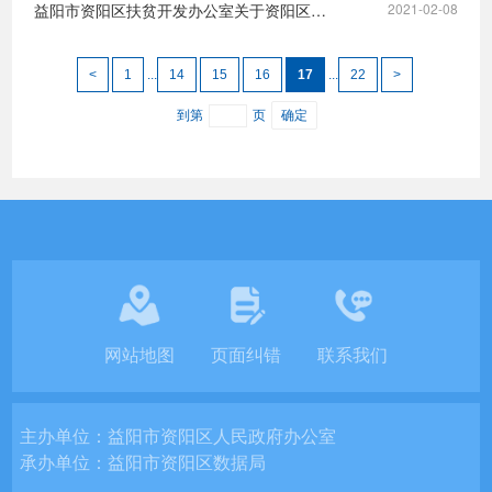
益阳市资阳区扶贫开发办公室关于资阳区2020年四季度小额信贷贴息项目的公示
2021-02-08
<
1
...
14
15
16
17
...
22
>
到第
页
确定
网站地图
页面纠错
联系我们
主办单位：
益阳市资阳区人民政府办公室
承办单位：
益阳市资阳区数据局