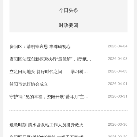
今日头条
时政要闻
资阳区：清明寄哀思 丰碑砺初心
2026-04-04
资阳区法院创新探索执行“最优解”，把“纸上权益”兑现为群众的“真金白银”
2026-04-03
立足田间地头 答好时代之问——学习树立正确政绩观“时代三问”心得体会
2026-04-03
益阳市龙灯协会成立
2026-04-01
守护“听”见的幸福，资阳开展“爱耳月”主题宣传服务活动
2026-03-31
危急时刻 清水塘泵站工作人员挺身救火
2026-03-30
2026-03-30