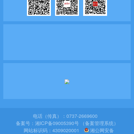
电话（传真）：0737-2669600
备案号：
湘ICP备09005390号 （备案管理系统）
网站标识码：4309020001
湘公网安备