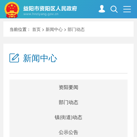
当前位置：
首页
>
新闻中心
>
部门动态
首页
走进资阳
新闻中心
政务资阳
信息公开
新闻中心
解读回应
资阳要闻
部门动态
政务服务
互动交流
镇(街道)动态
公示公告
高效办成一件事