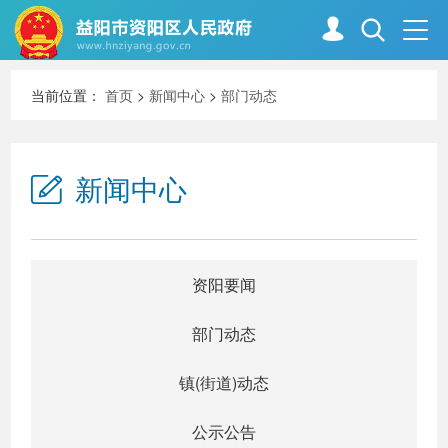
当前位置：
首页
>
新闻中心
>
部门动态
首页
走进资阳
新闻中心
政务资阳
信息公开
新闻中心
解读回应
资阳要闻
部门动态
政务服务
互动交流
镇(街道)动态
公示公告
高效办成一件事