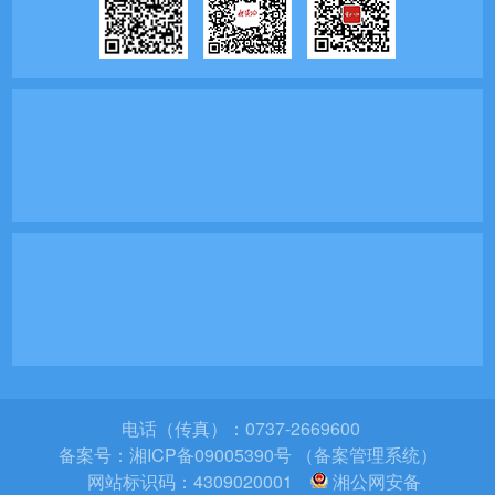
电话（传真）：0737-2669600
备案号：
湘ICP备09005390号 （备案管理系统）
网站标识码：4309020001
湘公网安备