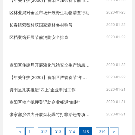
【年关守护(2020)】资阳区加强春节前市场价格秩序监管
区林业局对全区市场开展野生动物清查行动
2020-01-23
长春镇紫薇村获国家森林乡村称号
2020-01-22
区档案馆开展节前消防安全排查
2020-01-22
资阳区住建局开展液化气站安全生产隐患大排查
2020-01-22
【年关守护(2020)】资阳区严管春节“年夜饭”食品安全
2020-01-22
资阳区扎实推进“四上”企业申报工作
2020-01-21
资阳区动产抵押登记助企业畅通“血脉”
2020-01-21
张家塞乡强力开展烟花爆竹打非治违专项行动
2020-01-21
<
1
...
312
313
314
315
...
319
>