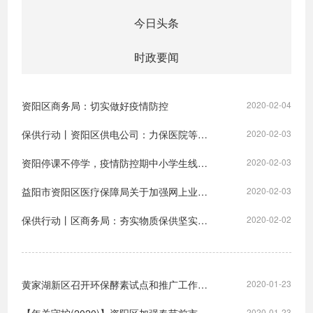
今日头条
时政要闻
资阳区商务局：切实做好疫情防控
2020-02-04
保供行动丨资阳区供电公司：力保医院等重点场所电力供应
2020-02-03
资阳停课不停学，疫情防控期中小学生线上将全面开课
2020-02-03
益阳市资阳区医疗保障局关于加强网上业务办理减少人员聚集的倡议书
2020-02-03
保供行动丨区商务局：夯实物质保供坚实基础 打出精彩“组合拳
2020-02-02
黄家湖新区召开环保酵素试点和推广工作年会
2020-01-23
2020-01-23