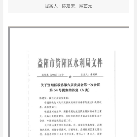
提案人：陈建安、臧艺元