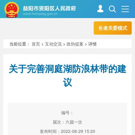
长者关爱模式
首页
走进资阳
当前位置：
首页
>
互动交流
>
政协提案
> 详情
政务资阳
信息公开
关于完善洞庭湖防浪林带的建
议
新闻中心
解读回应
政务服务
互动交流
编号：
届次：六届一次
高效办成一件事
发布时间：2022-08-29 15:20