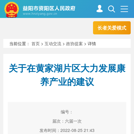
长者关爱模式
首页
走进资阳
当前位置：
首页
>
互动交流
>
政协提案
> 详情
政务资阳
信息公开
关于在黄家湖片区大力发展康
养产业的建议
新闻中心
解读回应
政务服务
互动交流
编号：
届次：六届一次
高效办成一件事
发布时间：2022-08-25 21:43