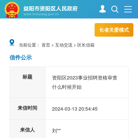
长者关爱模式
首页
走进资阳
当前位置：
首页
>
互动交流
>
区长信箱
信件公示
政务资阳
信息公开
标题
资阳区2023事业招聘资格审查
新闻中心
解读回应
什么时候开始
来信时间
2024-03-13 20:54:45
政务服务
互动交流
来信人
刘**
高效办成一件事