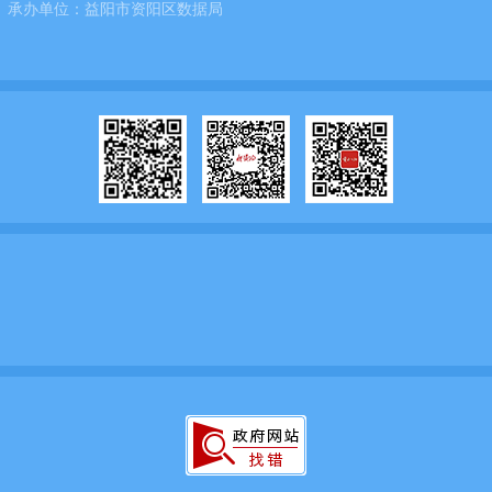
承办单位：
益阳市资阳区数据局