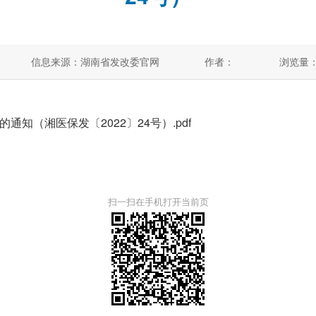
信息来源：湖南省发改委官网
作者：
浏览量
知（湘医保发〔2022〕24号）.pdf
扫一扫在手机打开当前页