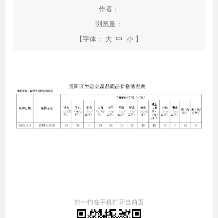
作者：
浏览量：
【字体：
大
中
小
】
扫一扫在手机打开当前页