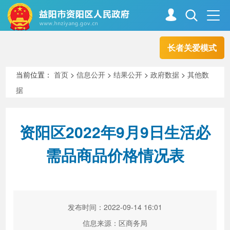
长者关爱模式
首页
走进资阳
当前位置：
首页
>
信息公开
>
结果公开
>
政府数据
>
其他数
据
政务资阳
信息公开
资阳区2022年9月9日生活必
新闻中心
解读回应
需品商品价格情况表
政务服务
互动交流
发布时间：2022-09-14 16:01
高效办成一件事
信息来源：区商务局