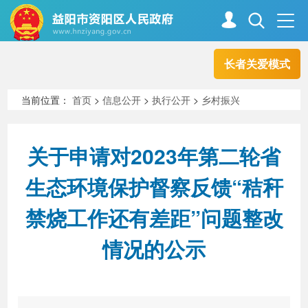
长者关爱模式
首页
走进资阳
当前位置：
首页
>
信息公开
>
执行公开
>
乡村振兴
政务资阳
信息公开
关于申请对2023年第二轮省
生态环境保护督察反馈“秸秆
新闻中心
解读回应
禁烧工作还有差距”问题整改
情况的公示
政务服务
互动交流
高效办成一件事