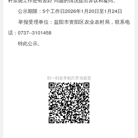
秆禁烧工作还有差距”问题的情况提出异议和凝问。
公示期限：5个工作日2026年1月20日至1月24日
举报受理单位：益阳市资阳区农业农村局，联系电
话：0737--3101458
特此公示。
扫一扫在手机打开当前页