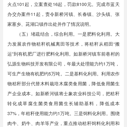
火点101起，立案查处16起，罚款8100元。完成市蓝天
办交办案件11起，责令新桥河镇、长春镇、沙头镇、张
家塞乡、茈湖口镇作出处并作了情况说明。
（五）堵疏结合，综合利用。一是肥料化利用。大
力发展农作物秸秆机械离田等技术，将秸秆从稻田“搬
运”到有机肥厂进行肥料化利用。如新桥河镇车前巷村的
弘源生物科技开发有限公司，年最大处理能力约1万吨，
可生产生物有机肥约5万吨。二是基料化利用。利用农作
物秸秆部分代替木料栽培木腐类食用菌，降低食用菌生
产企业成本。如新桥河镇将士象农业科技公司，把秸秆
转化成草腐生菌类食用菌生长辅助基料，降低成本
37%，年秸秆使用能力约1万吨。三是饲料化利用。围绕
肉牛、奶牛、肉羊等产业，重点推动秸秆饲料化利用和