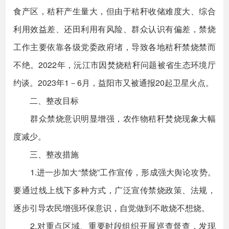
食产区，秸秆产生量大，但由于秸秆收储难度大、综合
利用效益差、还田利用有风险、群众认识有偏差，禁烧
工作主要依靠各级党委政府堵，导致各地秸秆禁烧禁而
不绝。2022年，沅江市因焚烧秸秆问题被省生态环境厅
约谈。2023年1－6月，益阳市又被通报20起卫星火点。
二、整改目标
群众禁烧意识明显增强，农作物秸秆焚烧现象大幅
度减少。
三、整改措施
1.进一步加大“禁烧”工作宣传，形成强大舆论攻势。
要通过线上线下多种方式，广泛宣传禁烧政策、法规，
逐步引导农民增强环保意识，自觉做到不敢烧不想烧。
2.对重点区域、重要时段组织开展巡查督查，发现