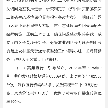
视，迅速组织召开贯彻落实第二轮省生态环境保护督察
反馈问题整改推进会，研究制定了《资阳区贯彻落实第
二轮省生态环境保护督察报告整改方案》，明确该问题
由区农业农村局牵头整改，市生态环境局资阳分局配合
组织实施，压实主体责任，确保问题整改取得实效。成
立了由区长黄瑛任组长、分管农业副区长万巍任副组长
的禁止农村露天焚烧专项整治工作领导小组，把秸秆禁
烧工作纳入全区重点工作来抓。
（二）高频宣传，引导群众。2023年至2025年9
月，共印发张贴禁烧通告6300余份。出动宣传车辆2350
台次，制作宣传横幅846条，发放禁烧告知书13.8万份，
签订禁烧承诺书1.18万户，做到了村村响广播宣传到位
率100%。