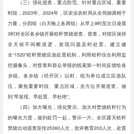
（三）强化巡查，重点防范。针对重点区域、重要
时段，2023年、2024年，区农业农村局从全局抽调精干
力量，分四组（白天晚上各两组）从早上9时至次日凌晨
3时对全区各乡镇开展秸秆禁烧巡查、督查，对辖区保持
全天候不间断巡逻，发现问题及时处置。建立健
全“1520”秸秆禁烧应急处置机制，利用秸秆综合利用监
控摄像头，对督查和群众举报的线索第一时间反馈给各
乡镇。各乡镇（经开区）以村、组为单位成立应急队
伍，聚焦重要时段、重点区域，全方位开展巡查。做
到“早发现、早处置、早杜绝”。
（四）加大曝光，强化警示。加大对焚烧秸秆行为
的曝光力度，做到处罚一起，警示一片。全区露天秸秆
禁烧出动巡查宣传25360人次，批评教育203人次，处置