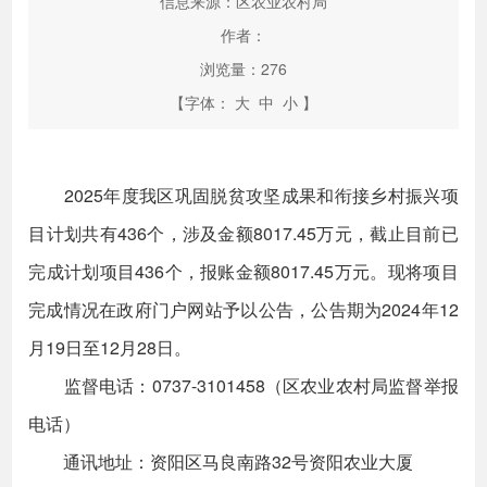
信息来源：区农业农村局
作者：
浏览量：
276
【字体：
大
中
小
】
2025年度我区巩固脱贫攻坚成果和衔接乡村振兴项
目计划共有436个，涉及金额8017.45万元，截止目前已
完成计划项目436个，报账金额8017.45万元。现将项目
完成情况在政府门户网站予以公告，公告期为2024年12
月19日至12月28日。
监督电话：0737-3101458（区农业农村局监督举报
电话）
通讯地址：资阳区马良南路32号资阳农业大厦