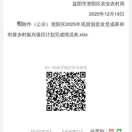
益阳市资阳区农业农村局
2025年12月19日
附件（公示）资阳区2025年巩固脱贫攻坚成果和
衔接乡村振兴项目计划完成情况表.xlsx
扫一扫在手机打开当前页
分享到：
【打印本页】
【关闭窗口】