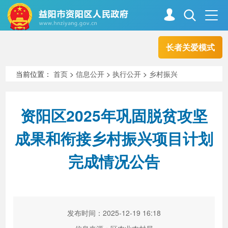
长者关爱模式
首页
走进资阳
当前位置：
首页
>
信息公开
>
执行公开
>
乡村振兴
政务资阳
信息公开
资阳区2025年巩固脱贫攻坚
成果和衔接乡村振兴项目计划
新闻中心
解读回应
完成情况公告
政务服务
互动交流
发布时间：2025-12-19 16:18
高效办成一件事