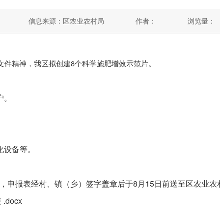
信息来源：区农业农村局
作者：
浏览量：
件精神，我区拟创建8个科学施肥增效示范片。
户。
化设备等。
报表经村、镇（乡）签字盖章后于8月15日前送至区农业农村
docx