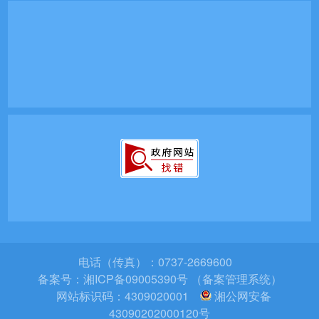
电话（传真）：0737-2669600
备案号：
湘ICP备09005390号 （备案管理系统）
网站标识码：4309020001
湘公网安备
43090202000120号