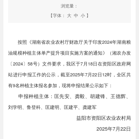
浏览量：
【字体：
大
中
小
】
按照《湖南省农业农村厅财政厅关于印发2024年湖南粮
油规模种植主体单产提升项目实施方案的通知》（湘农办发
〔2024〕
58号）文件要求，我区于7月18日在资阳区政府网
站进行申报工作的公示，截至2025年7月22日12时，全区共
有9名种植主体报名参加，现将申报结果公示如下：
申报种植主体：匡先安、龚毅、胡建锋、王德辉、
刘学明、鲁登科、匡建明、匡建平、龚建军
益阳市资阳区农业农村局
2025年7月22日