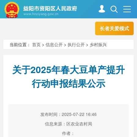
长者关爱模式
首页
走进资阳
当前位置：
首页
>
信息公开
>
执行公开
>
乡村振兴
政务资阳
信息公开
关于2025年春大豆单产提升
行动申报结果公示
新闻中心
解读回应
政务服务
互动交流
发布时间：2025-07-22 16:46
信息来源：区农业农村局
高效办成一件事
作者：