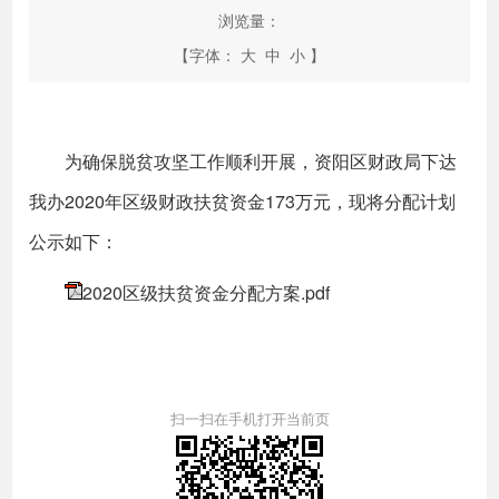
浏览量：
【字体：
大
中
小
】
为确保脱贫攻坚工作顺利开展，资阳区财政局下达
我办2020年区级财政扶贫资金173万元，现将分配计划
公示如下：
2020区级扶贫资金分配方案.pdf
扫一扫在手机打开当前页