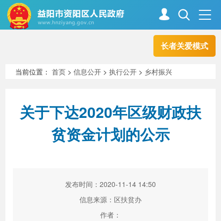
长者关爱模式
首页
走进资阳
当前位置：
首页
>
信息公开
>
执行公开
>
乡村振兴
政务资阳
信息公开
关于下达2020年区级财政扶
贫资金计划的公示
新闻中心
解读回应
政务服务
互动交流
发布时间：2020-11-14 14:50
信息来源：区扶贫办
高效办成一件事
作者：