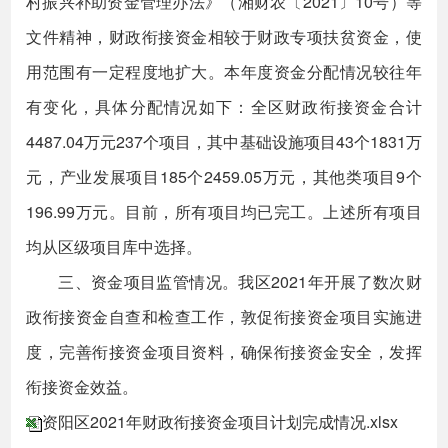
村振兴补助资金管理办法》（湘财农〔2021〕10号）等
文件精神，财政衔接资金相较于财政专项扶贫资金，使
用范围有一定程度地扩大。本年度资金分配情况较往年
有变化，具体分配情况如下：全区财政衔接资金合计
4487.04万元237个项目，其中基础设施项目43个1831万
元，产业发展项目185个2459.05万元，其他类项目9个
196.99万元。目前，所有项目均已完工。上述所有项目
均从区级项目库中选择。
三、资金项目监管情况。我区2021年开展了数次财
政衔接资金自查和检查工作，敦促衔接资金项目实施进
度，完善衔接资金项目资料，确保衔接资金安全，发挥
衔接资金效益。
资阳区2021年财政衔接资金项目计划完成情况.xlsx