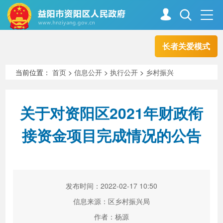
长者关爱模式
首页
走进资阳
当前位置：
首页
>
信息公开
>
执行公开
>
乡村振兴
政务资阳
信息公开
关于对资阳区2021年财政衔
接资金项目完成情况的公告
新闻中心
解读回应
政务服务
互动交流
发布时间：2022-02-17 10:50
信息来源：区乡村振兴局
高效办成一件事
作者：杨源