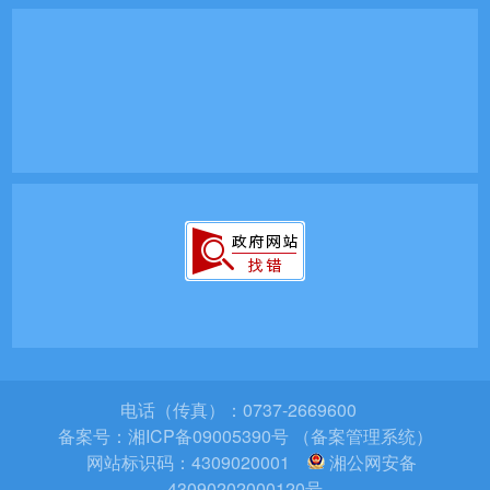
电话（传真）：0737-2669600
备案号：
湘ICP备09005390号 （备案管理系统）
网站标识码：4309020001
湘公网安备
43090202000120号