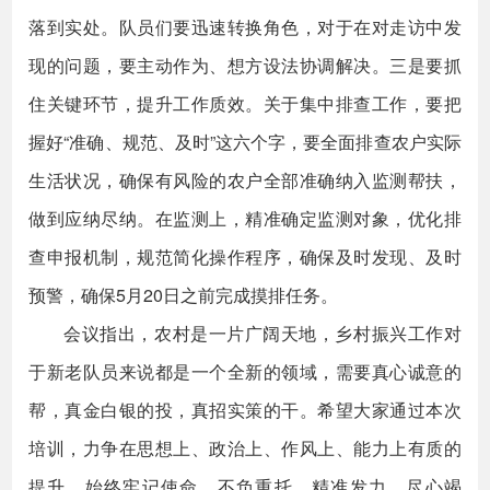
落到实处。队员们要迅速转换角色，对于在对走访中发
现的问题，要主动作为、想方设法协调解决。三是要抓
住关键环节，提升工作质效。关于集中排查工作，要把
握好“准确、规范、及时”这六个字，要全面排查农户实际
生活状况，确保有风险的农户全部准确纳入监测帮扶，
做到应纳尽纳。在监测上，精准确定监测对象，优化排
查申报机制，规范简化操作程序，确保及时发现、及时
预警，确保5月20日之前完成摸排任务。
会议指出，农村是一片广阔天地，乡村振兴工作对
于新老队员来说都是一个全新的领域，需要真心诚意的
帮，真金白银的投，真招实策的干。希望大家通过本次
培训，力争在思想上、政治上、作风上、能力上有质的
提升，始终牢记使命、不负重托、精准发力、尽心竭