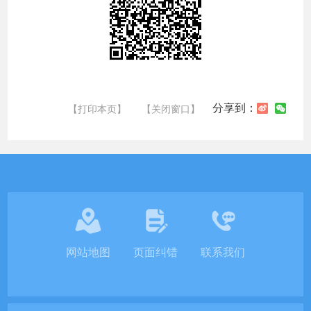
分享到：
【打印本页】
【关闭窗口】
网站地图
页面纠错
联系我们