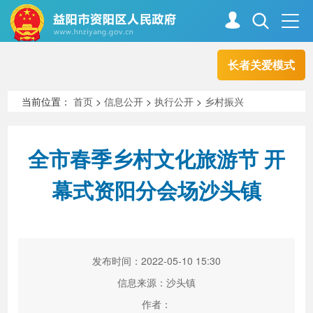
长者关爱模式
首页
走进资阳
当前位置：
首页
>
信息公开
>
执行公开
>
乡村振兴
政务资阳
信息公开
全市春季乡村文化旅游节 开
幕式资阳分会场沙头镇
新闻中心
解读回应
政务服务
互动交流
发布时间：2022-05-10 15:30
信息来源：沙头镇
高效办成一件事
作者：