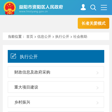
长者关爱模式
首页
走进资阳
当前位置：
首页
>
信息公开
>
执行公开
>
社会救助
政务资阳
信息公开
执行公开
新闻中心
解读回应
财政信息及政府采购
重大项目建设
政务服务
互动交流
乡村振兴
高效办成一件事