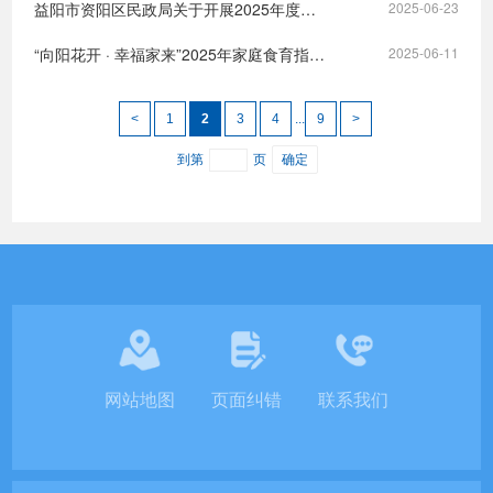
益阳市资阳区民政局关于开展2025年度社会救助年审工作的通知
2025-06-23
“向阳花开 · 幸福家来”2025年家庭食育指导进万家主题活动在资阳区妇幼保健院成功举办
2025-06-11
<
1
2
3
4
...
9
>
到第
页
确定
网站地图
页面纠错
联系我们