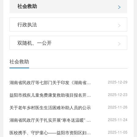
社会救助
行政执法
双随机、一公开
社会救助
湖南省民政厅等七部门关于印发《湖南省推进社会救助“一件事”实施方案》的通知
2025-12-29
益阳市残疾儿童免费康复救助项目报名开始啦!
2025-12-23
关于老年乡村医生生活困难补助人员的公示
2025-11-26
湖南省民政厅关于扎实开展“寒冬送温暖” 专项救助行动的通知
2025-11-24
医校携手、守护童心——益阳市资阳区妇幼保健院走进校园，为孩子们上了一堂“会呼吸的心理课”
2025-11-05