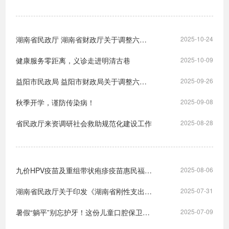
湖南省民政厅 湖南省财政厅关于调整六十年代精减退职老职工生活救济补助标准的通知
2025-10-24
健康服务零距离，义诊走进明清古巷
2025-10-09
益阳市民政局 益阳市财政局关于调整六十年代精减退职老职工生活救济补助标准的通知
2025-09-26
秋季开学，谨防传染病！
2025-09-08
省民政厅来资调研社会救助规范化建设工作
2025-08-28
九价HPV疫苗及重组带状疱疹疫苗惠民福利活动来袭，最高减免1598元！
2025-08-06
湖南省民政厅关于印发《湖南省刚性支出困难家庭认定办法》的通知
2025-07-31
暑假“躺平”别忘护牙！这份儿童口腔保卫战攻略请收好
2025-07-09